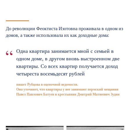
До революции Феоктиста Изотовна проживала в одном из
домов, а также использовала их как доходные дома:
“
Одна квартира занимается мной с семьей в
одном доме, в другом вновь выстроенном две
квартиры. Со всех квартир получается доход
четыреста восемьдесят рублей
пишет Рубцова в оценочной ведомости.
Она уточняет, что квартиры у нее занимают пермский мещанин
Павел Павлович Батуев и крестьянин Дмитрий Матвеевич Зудин