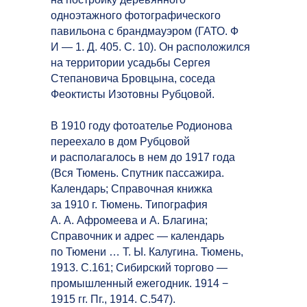
одноэтажного фотографического
павильона с брандмауэром (ГАТО. Ф
И — 1. Д. 405. С. 10). Он расположился
на территории усадьбы Сергея
Степановича Бровцына, соседа
Феоктисты Изотовны Рубцовой.
В 1910 году фотоателье Родионова
переехало в дом Рубцовой
и располагалось в нем до 1917 года
(Вся Тюмень. Спутник пассажира.
Календарь; Справочная книжка
за 1910 г. Тюмень. Типография
А. А. Афромеева и А. Благина;
Справочник и адрес — календарь
по Тюмени … Т. Ы. Калугина. Тюмень,
1913. С.161; Сибирский торгово —
промышленный ежегодник. 1914 −
1915 гг. Пг., 1914. С.547).