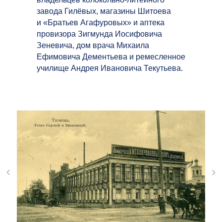
завода Гилёвых, магазины Шитоева
и «Братьев Агафуровых» и аптека
провизора Зигмунда Иосифовича
Зеневича, дом врача Михаила
Ефимовича Дементьева и ремесленное
училище Андрея Ивановича Текутьева.