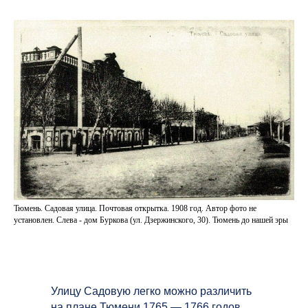
Тюмень. Садовая улица. Почтовая открытка. 1908 год. Автор фото не
установлен. Слева - дом Буркова (ул. Дзержинского, 30). Тюмень до нашей эры
Улицу Садовую легко можно различить
на плане Тюмени 1765 — 1766 годов,