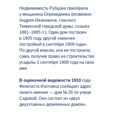
Недвижимость Рубцова приобрела
у мещанина Опрокиднева (возможно
Андрея Ивановича, гласного
Тюменской городской думы, созыва
1881−1885 гг.). Один дом построен
в 1905 году, другой «окончен
постройкой в сентябре 1909 года».
По другой версии, она ее построила
сама, получив право на строительство
усадьбы 2 сентября 1909 года на свое
имя.
В оценочной ведомости 1910
года
Феоктиста Изотовна сообщает адрес
своего имения — дом № 26 по улице
Садовой. Оно состоит из «двух
двухэтажных деревянных домов».