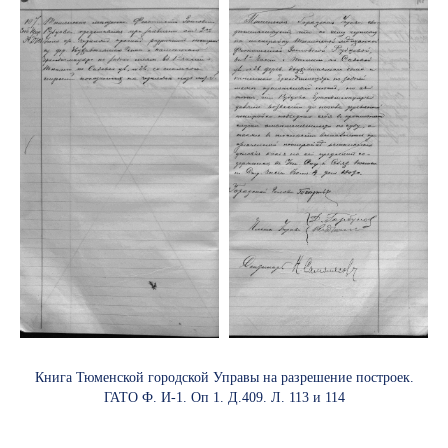
Книга Тюменской городской Управы на разрешение построек.
ГАТО Ф. И-1. Оп 1. Д.409. Л. 113 и 114