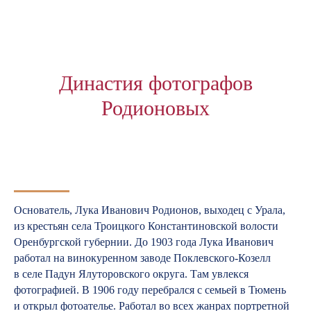
Династия фотографов
Родионовых
Основатель, Лука Иванович Родионов, выходец с Урала,
из крестьян села Троицкого Константиновской волости
Оренбургской губернии. До 1903 года Лука Иванович
работал на винокуренном заводе Поклевского-Козелл
в селе Падун Ялуторовского округа. Там увлекся
фотографией. В 1906 году перебрался с семьей в Тюмень
и открыл фотоателье. Работал во всех жанрах портретной