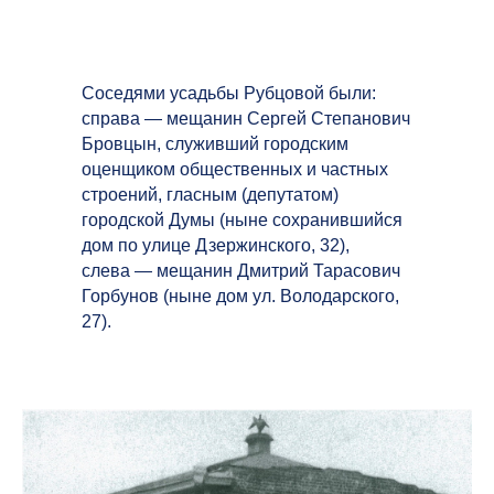
Соседями усадьбы Рубцовой были:
справа — мещанин Сергей Степанович
Бровцын, служивший городским
оценщиком общественных и частных
строений, гласным (депутатом)
городской Думы (ныне сохранившийся
дом по улице Дзержинского, 32),
слева — мещанин Дмитрий Тарасович
Горбунов (ныне дом ул. Володарского,
27).