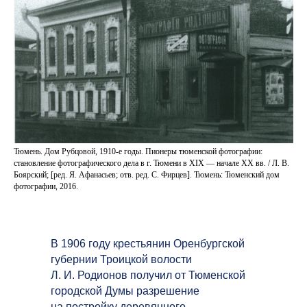
Тюмень. Дом Рубцовой, 1910-е годы. Пионеры тюменской фотографии:
становление фотографического дела в г. Тюмени в XIX — начале XX вв. / Л. В.
Боярский; [ред. Я. Афанасьев; отв. ред. С. Фирцев]. Тюмень: Тюменский дом
фотографии, 2016.
В 1906 году крестьянин Оренбургской
губернии Троицкой волости
Л. И. Родионов получил от Тюменской
городской Думы разрешение
на постройку деревянного