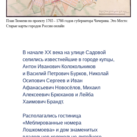
План Тюмени по проекту 1765 - 1766 годов губернатора Чичерина. Это Место:
Старые карты городов России онлайн
В начале XX века на улице Садовой
селились известнейшие в городе купцы,
Антон Иванович Колокольников
и Василий Петрович Бурков, Николай
Осипович Сергеев и Иван
Афанасьевич Новосёлов, Михаил
Алексеевич Брюханов и Лейба
Хаимович Брандт.
Располагались гостиница
«Меблированные номера
Лошкомоева» и дом знаменитых
владельцев колокольно-литейного